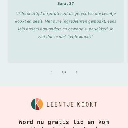
Sara, 37
"Ik haal altijd inspiratie uit de gerechten die Leentje
kookt en deelt. Met pure ingrediënten gemaakt, eens
iets anders dan anders en gewoon superlekker! Je
ziet dat ze met liefde kookt!"
van
1
/
4
Word nu gratis lid en kom