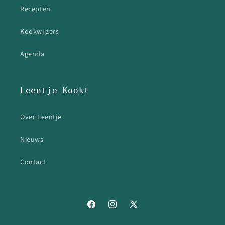
Recepten
Kookwijzers
Agenda
Leentje Kookt
Over Leentje
Nieuws
Contact
Facebook
Instagram
X
(voorheen