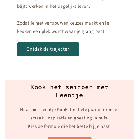
blijft werken in het dagelijks leven.
Zodat je met vertrouwen keuzes maakt en je
keuken een plek wordt waar je graag bent.
Ontdek de trajecten
Kook het seizoen met
Leentje
Haal met Leentje Kookt het hele jaar door meer
smaak, inspiratie en goesting in huis.
Kies de formule die het beste bij je past: